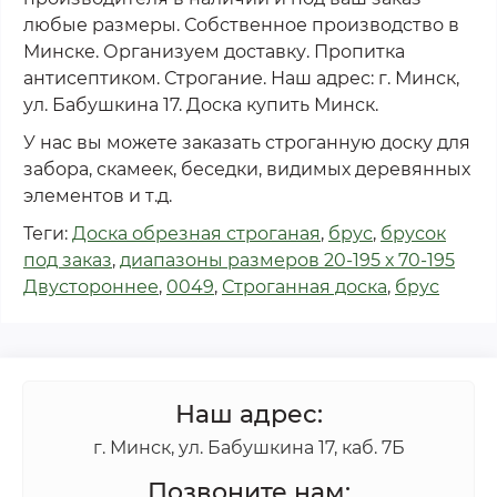
любые размеры. Собственное производство в
Минске. Организуем доставку. Пропитка
антисептиком. Строгание.
Наш адрес: г. Минск,
ул. Бабушкина 17. Доска купить Минск.
У нас вы можете заказать строганную доску для
забора, скамеек, беседки, видимых деревянных
элементов и т.д.
Теги:
Доска обрезная строганая
,
брус
,
брусок
под заказ
,
диапазоны размеров 20-195 х 70-195
Двустороннее
,
0049
,
Строганная доска
,
брус
Наш адрес:
г. Минск, ул. Бабушкина 17, каб. 7Б
Позвоните нам: