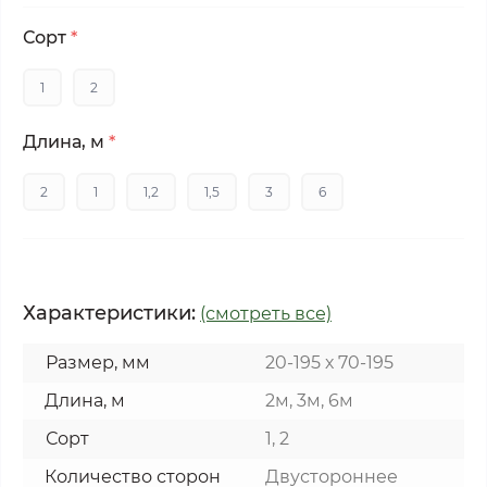
Сорт
*
1
2
Длина, м
*
2
1
1,2
1,5
3
6
Характеристики:
(смотреть все)
Размер, мм
20-195 х 70-195
Длина, м
2м, 3м, 6м
Сорт
1, 2
Количество сторон
Двустороннее