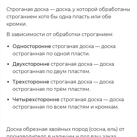
Строганая доска — доска, у которой обработаны
строганием хотя бы одна пласть или обе
кромки.
В зависимости от обработки строганием:
Односторонне
строганая доска — доска
остроганная по одной пласти.
Двухсторонне
строганая доска — доска
остроганная по двум пластям.
Трехсторонне
строганая доска — доска
остроганная по трём пластям.
Четырехсторонне
строганая доска — доска
остроганная по всем пластям и кромкам.
Доска обрезная хвойных пород (сосна, ель) от
производителя в наличии и под ваш заказ