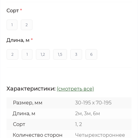
Сорт
*
1
2
Длина, м
*
2
1
1,2
1,5
3
6
Характеристики:
(смотреть все)
Размер, мм
30-195 х 70-195
Длина, м
2м, 3м, 6м
Сорт
1, 2
Количество сторон
Четырехстороннее