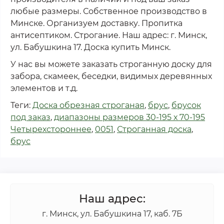
любые размеры. Собственное производство в
Минске. Организуем доставку. Пропитка
антисептиком. Строгание.
Наш адрес: г. Минск,
ул. Бабушкина 17. Доска купить Минск.
У нас вы можете заказать строганную доску для
забора, скамеек, беседки, видимых деревянных
элементов и т.д.
Теги:
Доска обрезная строганая
,
брус
,
брусок
под заказ
,
диапазоны размеров 30-195 х 70-195
Четырехстороннее
,
0051
,
Строганная доска
,
брус
Наш адрес:
г. Минск, ул. Бабушкина 17, каб. 7Б