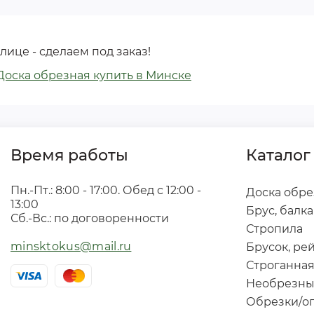
лице - сделаем под заказ!
Доска обрезная купить в Минске
Время работы
Каталог
Пн.-Пт.: 8:00 - 17:00. Обед с 12:00 -
Доска обре
13:00
Брус, балка
Сб.-Вс.: по договоренности
Стропила
minsktokus@mail.ru
Брусок, ре
Строганная
Необрезны
Обрезки/о