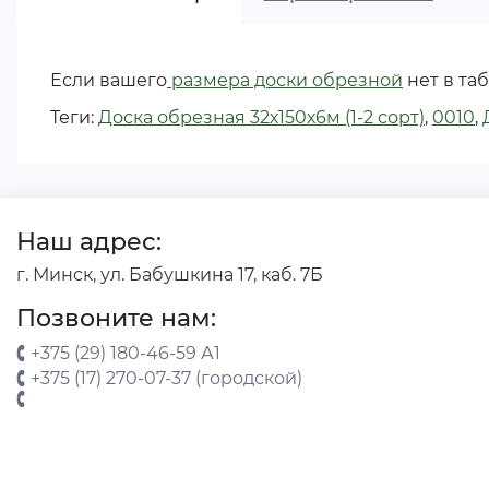
Если вашего
размера доски обрезной
нет в таб
Теги:
Доска обрезная 32х150х6м (1-2 сорт)
,
0010
,
Наш адрес:
г. Минск, ул. Бабушкина 17, каб. 7Б
Позвоните нам:
+375 (29) 180-46-59 А1
+375 (17) 270-07-37 (городской)