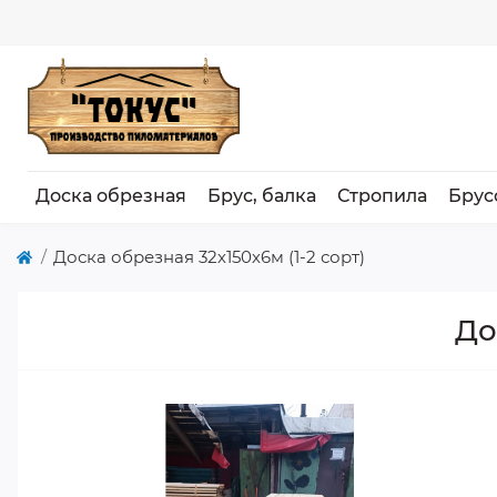
Доска обрезная
Брус, балка
Стропила
Брус
Доска обрезная 32х150х6м (1-2 сорт)
До