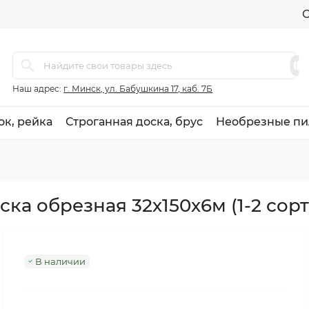
О
Наш адрес:
г. Минск, ул. Бабушкина 17, каб. 7Б
ок, рейка
Строганная доска, брус
Необрезные пи
ска обрезная 32х150х6м (1-2 сорт
В наличии