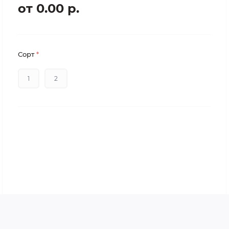
от 0.00 р.
Сорт
*
1
2