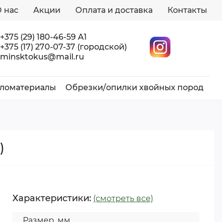
 нас
Акции
Оплата и доставка
Контакты
+375 (29) 180-46-59 А1
+375 (17) 270-07-37 (городской)
minsktokus@mail.ru
ломатериалы
Обрезки/опилки хвойных пород
)
Характеристики:
(смотреть все)
Размер, мм