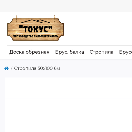
Доска обрезная
Брус, балка
Стропила
Брус
Стропила 50х100 6м