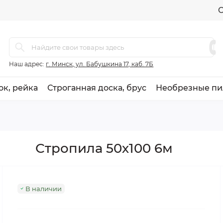
О
Наш адрес:
г. Минск, ул. Бабушкина 17, каб. 7Б
ок, рейка
Строганная доска, брус
Необрезные пи
Стропила 50х100 6м
В наличии