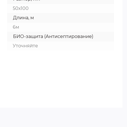
50х100
Длина, м
6м
БИО-защита (Антисептирование)
Уточняйте