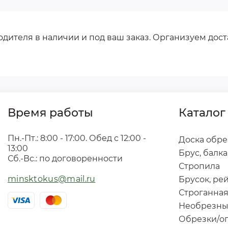
водителя в наличии и под ваш заказ. Организуем дос
Время работы
Каталог
Пн.-Пт.: 8:00 - 17:00. Обед с 12:00 -
Доска обре
13:00
Брус, балка
Сб.-Вс.: по договоренности
Стропила
minsktokus@mail.ru
Брусок, ре
Строганная
Необрезны
Обрезки/о