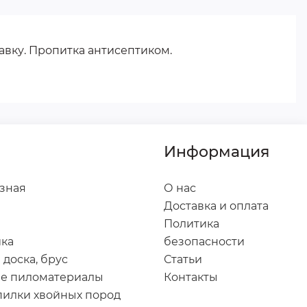
тавку. Пропитка антисептиком.
Информация
зная
О нас
Доставка и оплата
Политика
йка
безопасности
 доска, брус
Статьи
е пиломатериалы
Контакты
пилки хвойных пород