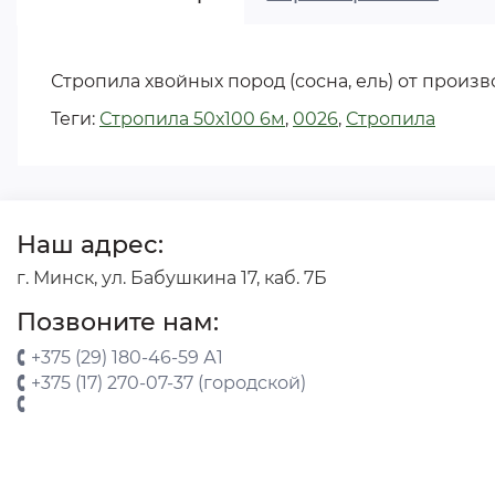
Стропила хвойных пород (сосна, ель) от произ
Теги:
Стропила 50х100 6м
,
0026
,
Стропила
Наш адрес:
г. Минск, ул. Бабушкина 17, каб. 7Б
Позвоните нам:
+375 (29) 180-46-59 А1
+375 (17) 270-07-37 (городской)