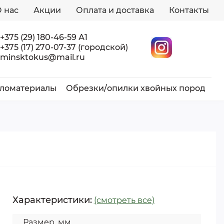
 нас
Акции
Оплата и доставка
Контакты
+375 (29) 180-46-59 А1
+375 (17) 270-07-37 (городской)
minsktokus@mail.ru
ломатериалы
Обрезки/опилки хвойных пород
Характеристики:
(смотреть все)
Размер, мм